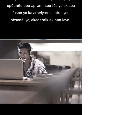
opòtinite pou aprann sou fòs yo ak sou
fason yo ka amelyore aspirasyon
pèsonèl yo, akademik ak nan lavni.