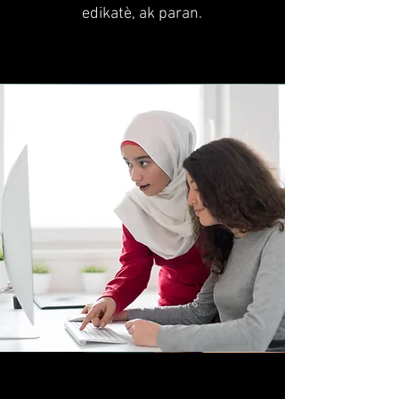
edikatè, ak paran.