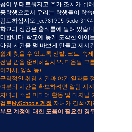
공이 위태로워지고 추가 조치가 취해질 수 있습니다.
중학생으로서 우리는 학생들이 학습에 대한 책임을 
검토하십시오._cc781905-5cde-3194-bb3b- 136bad5
학교의 성공은 출석률에 달려 있습니다. 이는 매일
미합니다. 학교에 늦게 도착한 아이들은 교실 일과에
아침 시간을 덜 바쁘게 만들고 제시간에 집에서 나
쉽게 찾을 수 있도록 신발, 코트, 숙제, 책가방을 
전날 밤을 준비하십시오. 다음날 그를 위해 옷을 펴십
허가서, 양식 등)
규칙적인 취침 시간과 야간 일과를 정하십시오. 청
여분의 시간을 확보하려면 알람 시계를 10분 일찍
자녀의 소셜 미디어 활동 및 디지털 기기 사용 시
검토
MySchools 계정
자녀가 결석/지각으로 표시되는
부모 계정에 대한 도움이 필요한 경우 다음을 방문