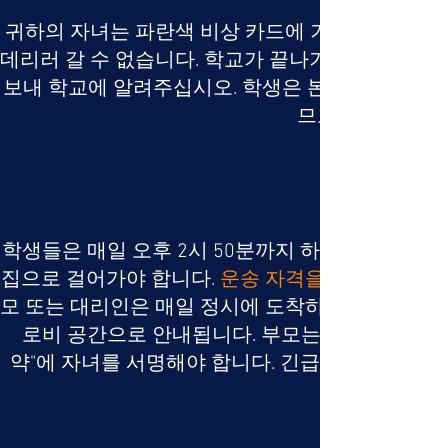
귀하의 자녀는 파란색 비상 카드에 기재된 사람들에
데리러 갈 수 없습니다. 학교가 끝나기 전에 자녀를
보내 학교에 알려주십시오. 학생은 본사에 있는 책
므로 자녀를 위한
학생들은 매일 오후 2시 50분까지 하교합니다. 내
집으로 걸어가야 합니다.
운송 자격을 검토하십시
모 또는 대리인은 매일 정시에 도착하여 자녀를 데리
로비 공간으로 안내됩니다. 부모는 정문을 통해 
약"에 자녀를 서명해야 합니다. 긴급 상황의 경우