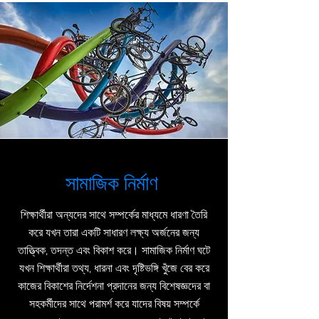
সামাজিক নির্মাণ
শিক্ষার্থীরা অন্যদের সাথে সম্পর্কের মাধ্যমে ধারণা তৈরি
করে যখন তারা একটি সাধারণ লক্ষ্য অর্জনের জন্য
তাত্ত্বিক, তদন্ত এবং বিকাশ করে। সামাজিক নির্মাণ ঘটে
যখন শিক্ষার্থীরা তথ্য, ধারনা এবং দৃষ্টিভঙ্গি খুঁজে বের করে
কাজের বিকাশের নির্দেশনা প্রদানের জন্য বিশেষজ্ঞদের বা
সহকর্মীদের সাথে পরামর্শ করে যাদের বিষয় সম্পর্কে