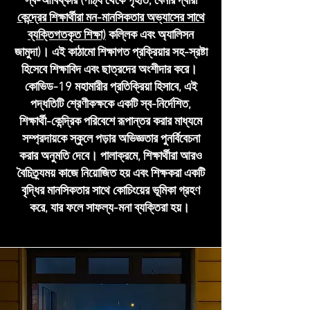
স্ব-আবিষ্কার (পাঠ্য থেকে গৃহীত, বেনার দ্বারা
কেন্দ্রের শিক্ষার্থীরা মন-মানসিকতার অভ্যাসের সাথে
ব্যক্তিগতকৃত শিক্ষা)
কল্লিক এবং অ্যালিসন
জামুদা)। এই কাঠামো শিক্ষাগত প্রক্রিয়ার সহ-স্রষ্টা
হিসেবে শিক্ষাবিদ এবং ছাত্রদের অংশীদার করে।
কোভিড-19 মহামারীর প্রতিক্রিয়া হিসাবে, এই
পদ্ধতিটি শ্রেণীকক্ষকে একটি স্ব-নির্দেশিত,
শিক্ষার্থী-কেন্দ্রিক পরিবেশে রূপান্তর করার মাধ্যমে
সম্প্রদায়কে স্কুলে পড়ার অভিজ্ঞতার পুনর্বিবেচনা
করার অনুমতি দেবে। পালাক্রমে, শিক্ষার্থীরা আরও
বৈচিত্র্যময় কাজে নিয়োজিত হয় এবং শিক্ষকরা একটি
বৃদ্ধির মানসিকতার সাথে কোচিংয়ের ভূমিকা গ্রহণ
করে, যার ফলে সাফল্য-মনা ব্যক্তিরা হয়।