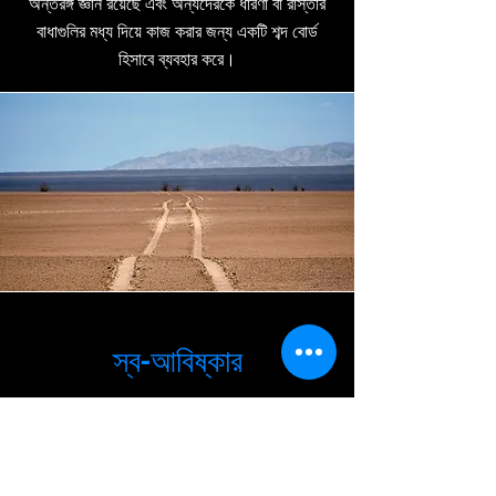
অন্তরঙ্গ জ্ঞান রয়েছে এবং অন্যদেরকে ধারণা বা রাস্তার
বাধাগুলির মধ্য দিয়ে কাজ করার জন্য একটি শব্দ বোর্ড
হিসাবে ব্যবহার করে।
স্ব-আবিষ্কার
আমাদের চূড়ান্ত লক্ষ্য হল শিক্ষার্থীদের স্ব-নির্দেশিত এবং
বিভিন্ন পরিস্থিতিতে নিজেদের পরিচালনা করতে সক্ষম
হওয়া। এটি তখন ঘটে যখন শিক্ষার্থীরা আবিষ্কার করে যে
তারা কীভাবে তাদের নিজেদের জন্য সেট করা