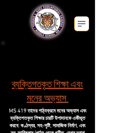
Middle School 419Q
ব্যক্তিগতকৃত শিক্ষা এবং
মনের অভ্যাস
MS 419 তাদের পাঠ্যক্রমে মনের অভ্যাস এবং
ব্যক্তিগতকৃত শিক্ষার চারটি উপাদানকে একীভূত
করবে: কণ্ঠস্বর, সহ-সৃষ্টি, সামাজিক নির্মাণ, এবং